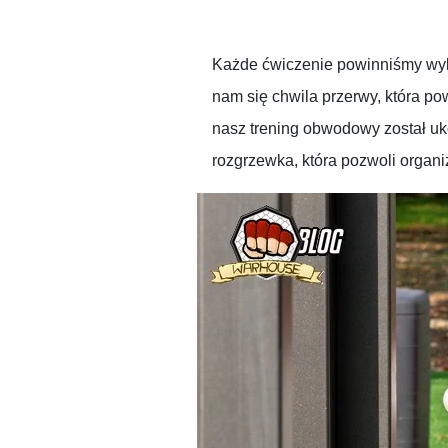
Każde ćwiczenie powinniśmy wyko
nam się chwila przerwy, która pow
nasz trening obwodowy został uk
rozgrzewka, która pozwoli organ