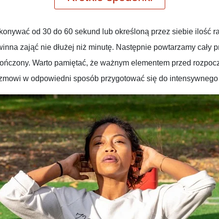
nywać od 30 do 60 sekund lub określoną przez siebie ilość ra
inna zająć nie dłużej niż minutę. Następnie powtarzamy cały pr
ończony. Warto pamiętać, że ważnym elementem przed rozpoczę
izmowi w odpowiedni sposób przygotować się do intensywnego 