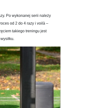
zy. Po wykonanej serii należy
oces od 2 do 4 razy i voilà –
ciem takiego treningu jest
wysiłku.