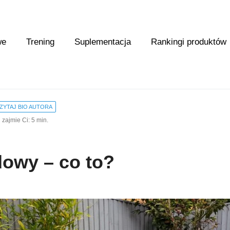
we
Trening
Suplementacja
Rankingi produktów
ZYTAJ BIO AUTORA
 zajmie Ci: 5 min.
owy – co to?