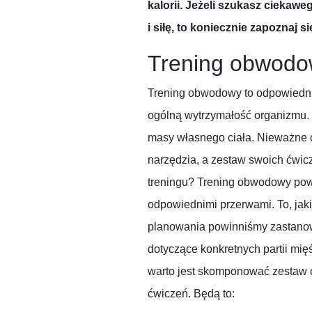
kalorii. Jeżeli szukasz cieka
i siłę, to koniecznie zapoznaj si
Trening obwod
Trening obwodowy to odpowiedni
ogólną wytrzymałość organizmu. 
masy własnego ciała. Nieważne c
narzędzia, a zestaw swoich ćwicz
treningu? Trening obwodowy powi
odpowiednimi przerwami. To, jaki
planowania powinniśmy zastanowi
dotyczące konkretnych partii mięś
warto jest skomponować zestaw 
ćwiczeń. Będą to: