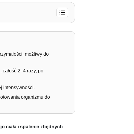
rzymałości, możliwy do
, całość 2–4 razy, po
j intensywności.
ygotowania organizmu do
o ciała i spalenie zbędnych