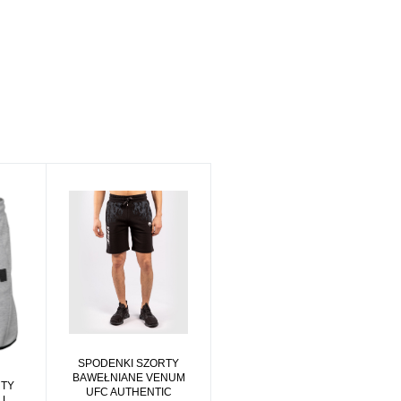
SPODENKI SZORTY
BAWEŁNIANE VENUM
RTY
UFC AUTHENTIC
LL