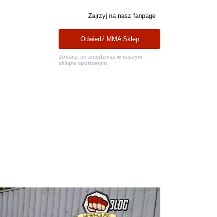
Zajrzyj na nasz fanpage
Odwiedź MMA Sklep
Zobacz, co znajdziesz w naszym
sklepie sportowym