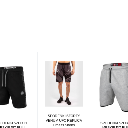
SPODENKI SZORTY
VENUM UFC REPLICA
SPODENKI SZO
ODENKI SZORTY
Fitness Shorts
MĘSKIE PIT BU
ĘSKIE PIT BULL