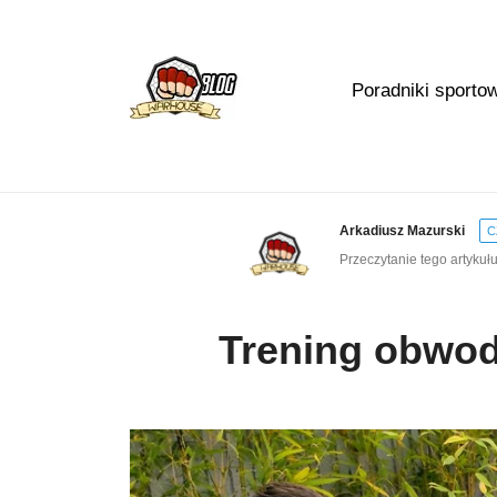
Poradniki sporto
Arkadiusz Mazurski
C
Przeczytanie tego artykułu
Trening obwod