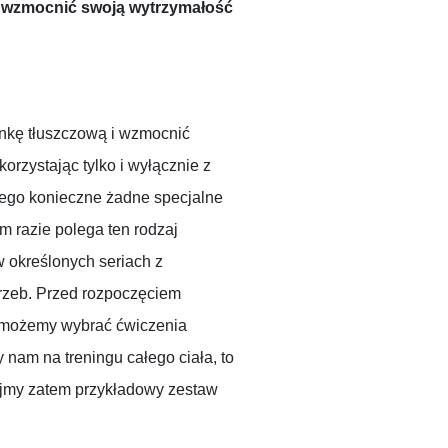
, wzmocnić swoją wytrzymałość
nkę tłuszczową i wzmocnić
rzystając tylko i wyłącznie z
iego konieczne żadne specjalne
m razie polega ten rodzaj
 określonych seriach z
trzeb. Przed rozpoczęciem
, możemy wybrać ćwiczenia
y nam na treningu całego ciała, to
ujmy zatem przykładowy zestaw