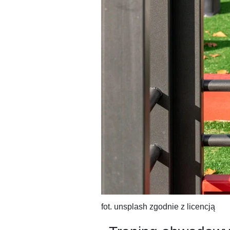
fot. unsplash zgodnie z licencją