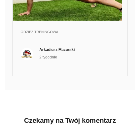
ODZIEŻ TRENINGOWA
Arkadiusz Mazurski
2 tygodnie
Czekamy na Twój komentarz