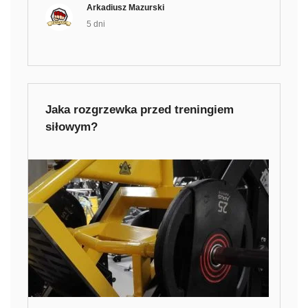
Arkadiusz Mazurski
5 dni
Jaka rozgrzewka przed treningiem
siłowym?