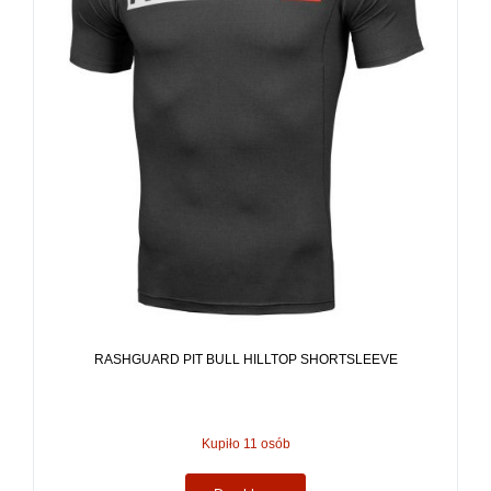
RASHGUARD PIT BULL HILLTOP SHORTSLEEVE
Kupiło 11 osób