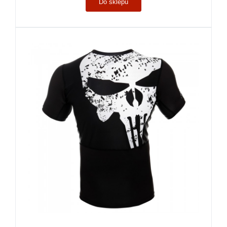
Do sklepu