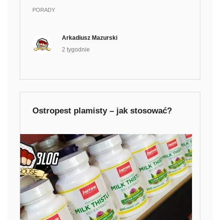
PORADY
Arkadiusz Mazurski
2 tygodnie
Ostropest plamisty – jak stosować?