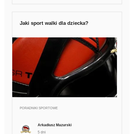
Jaki sport walki dla dziecka?
PORADNIKI SPORTOWE
Arkadiusz Mazurski
5 dni