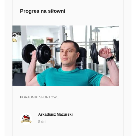
Progres na siłowni
PORADNIKI SPORTOWE
Arkadiusz Mazurski
5 dni