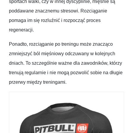
sportach walki, czy w innej dyscyplinie, mięśnie są
poddawane znacznemu stresowi. Rozciąganie
pomaga im się rozluźnić i rozpocząć proces
regeneracji.
Ponadto, rozciąganie po treningu może znacząco
zmniejszyć ból mięśniowy odczuwany w kolejnych
dniach. To szczególnie ważne dla zawodników, którzy
trenują regularnie i nie mogą pozwolić sobie na długie
przerwy między treningami.