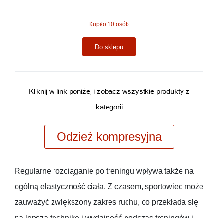
Kupiło 10 osób
Do sklepu
Kliknij w link poniżej i zobacz wszystkie produkty z
kategorii
Odzież kompresyjna
Regularne rozciąganie po treningu wpływa także na
ogólną elastyczność ciała. Z czasem, sportowiec może
zauważyć zwiększony zakres ruchu, co przekłada się
na lepszą technikę i wydajność podczas treningów i