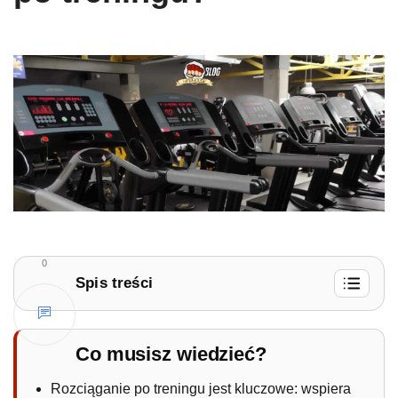
0
Spis treści
1.
Czy rozciąganie po treningu jest ważne?
1.1.
Po co rozciąganie po treningu?
Co musisz wiedzieć?
Rozciąganie po treningu jest kluczowe: wspiera