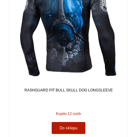
RASHGUARD PIT BULL SKULL DOG LONGSLEEVE
Kupiło 12 osób
Do sklepu