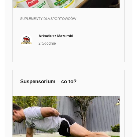
SUPLEMENTY DLA SPORTOWCÓW
Arkadiusz Mazurski
2 tygodnie
Suspensorium – co to?