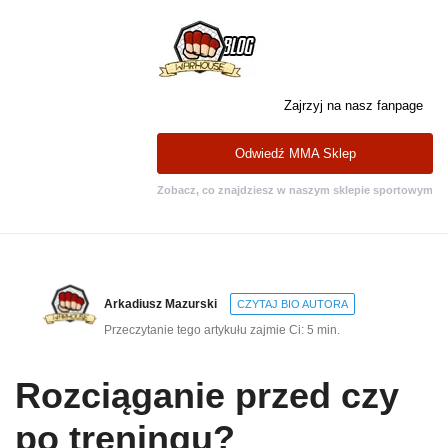
Zajrzyj na nasz fanpage
Odwiedź MMA Sklep
Zobacz, co znajdziesz w naszym sklepie sportowym
Arkadiusz Mazurski
CZYTAJ BIO AUTORA
Przeczytanie tego artykułu zajmie Ci: 5 min.
Rozciąganie przed czy
po treningu?