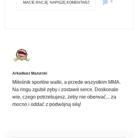
0
MACIE RACJĘ. NAPISZĘ KOMENTARZ
Arkadiusz Mazurski
Miłośnik sportów walki, a przede wszystkim MMA.
Na ringu zgubił zęby i zostawił serce. Doskonale
wie, czego potrzebujesz, żeby nie oberwać... za
mocno i oddać z podwójną siłą!