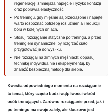
regenerację, zmniejsza napięcie i ryzyko kontuzji
oraz poprawia elastyczność.
Po treningu, gdy mięśnie są przeciążone i napięte,
warto rozpoznać potrzebę rozluźnienia i redukcji
bólu w kolejnych dniach.
Stosuj rozciąganie statyczne po treningu, a przed
treningiem dynamiczne, by rozgrzać ciało i
przygotować je do wysiłku.
Nie rozciągaj na zimnych mięśniach; dopasuj
technikę indywidualnie i eksperymentuj, by
znaleźć bezpieczną metodę dla siebie.
Kwestia odpowiedniego momentu na rozciąganie
to temat, który często budzi wątpliwości wśród
osób trenujących. Zarówno rozciąganie przed, jak i
po treningu ma swoje zalety, ale kluczowe jest