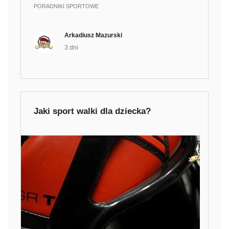
PORADNIKI SPORTOWE
Arkadiusz Mazurski
3 dni
Jaki sport walki dla dziecka?