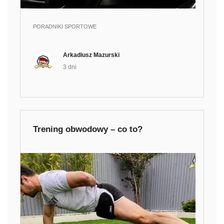
PORADNIKI SPORTOWE
Arkadiusz Mazurski
3 dni
Trening obwodowy – co to?