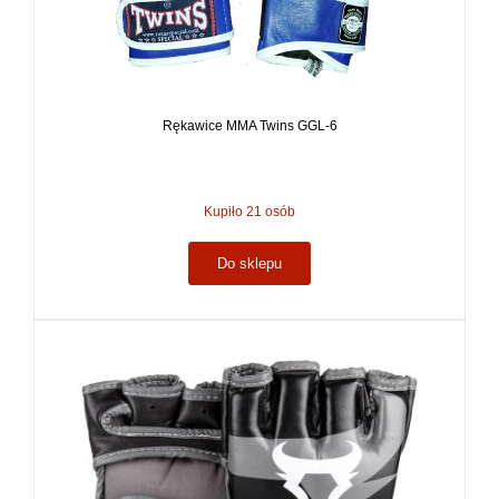
Rękawice MMA Twins GGL-6
Kupiło 21 osób
Do sklepu