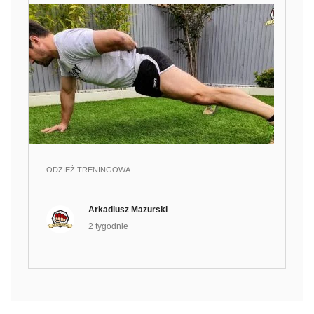
ODZIEŻ TRENINGOWA
Arkadiusz Mazurski
2 tygodnie