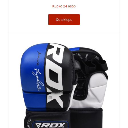
Kupiło 24 osób
Do sklepu