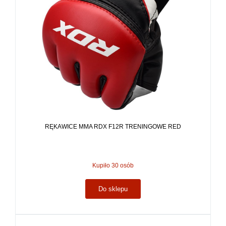
RĘKAWICE MMA RDX F12R TRENINGOWE RED
Kupiło 30 osób
Do sklepu