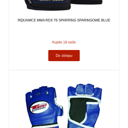
RĘKAWICE MMA RDX T6 SPARRING SPARINGOWE BLUE
Kupiło 18 osób
Do sklepu