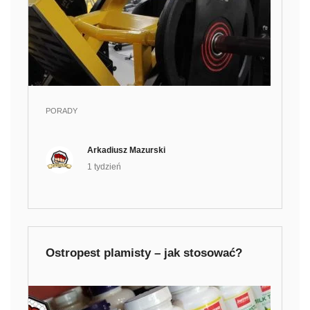
PORADY
Arkadiusz Mazurski
1 tydzień
Ostropest plamisty – jak stosować?