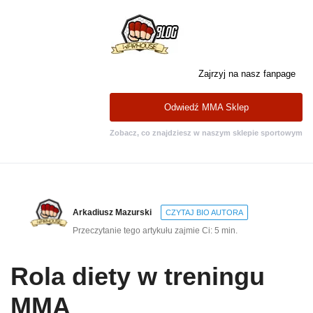
Zajrzyj na nasz fanpage
Odwiedź MMA Sklep
Zobacz, co znajdziesz w naszym sklepie sportowym
Arkadiusz Mazurski
CZYTAJ BIO AUTORA
Przeczytanie tego artykułu zajmie Ci: 5 min.
Rola diety w treningu
MMA