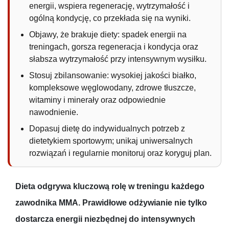
energii, wspiera regenerację, wytrzymałość i
1.3.
Rola diety w osiąganiu wyników
ogólną kondycję, co przekłada się na wyniki.
treningowych
Objawy, że brakuje diety: spadek energii na
treningach, gorsza regeneracja i kondycja oraz
słabsza wytrzymałość przy intensywnym wysiłku.
Stosuj zbilansowanie: wysokiej jakości białko,
kompleksowe węglowodany, zdrowe tłuszcze,
witaminy i minerały oraz odpowiednie
nawodnienie.
Dopasuj dietę do indywidualnych potrzeb z
dietetykiem sportowym; unikaj uniwersalnych
rozwiązań i regularnie monitoruj oraz koryguj plan.
Dieta odgrywa kluczową rolę w treningu każdego
zawodnika MMA. Prawidłowe odżywianie nie tylko
dostarcza energii niezbędnej do intensywnych