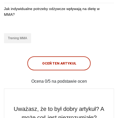
Jak indywidualne potrzeby odżywcze wpływają na dietę w
MMA?
Trening MMA
OCEŃ TEN ARTYKUŁ
Ocena
0
/5 na podstawie
ocen
Uważasz, że to był dobry artykuł? A
może coś jest niezrozumiałe?