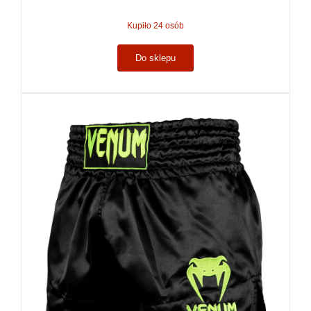
Kupiło 24 osób
Do sklepu