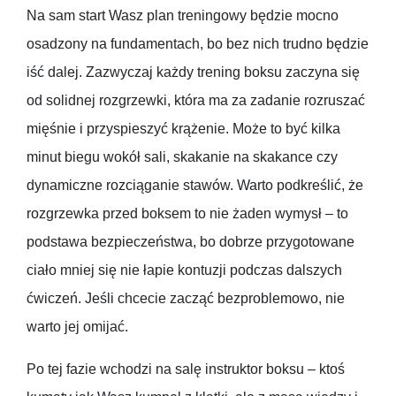
Na sam start Wasz plan treningowy będzie mocno
osadzony na fundamentach, bo bez nich trudno będzie
iść dalej. Zazwyczaj każdy trening boksu zaczyna się
od solidnej rozgrzewki, która ma za zadanie rozruszać
mięśnie i przyspieszyć krążenie. Może to być kilka
minut biegu wokół sali, skakanie na skakance czy
dynamiczne rozciąganie stawów. Warto podkreślić, że
rozgrzewka przed boksem to nie żaden wymysł – to
podstawa bezpieczeństwa, bo dobrze przygotowane
ciało mniej się nie łapie kontuzji podczas dalszych
ćwiczeń. Jeśli chcecie zacząć bezproblemowo, nie
warto jej omijać.
Po tej fazie wchodzi na salę instruktor boksu – ktoś