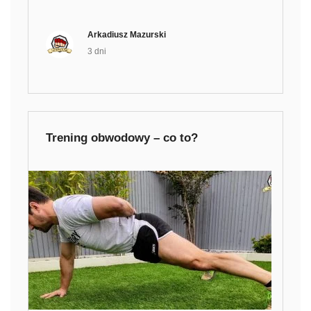
Arkadiusz Mazurski
3 dni
Trening obwodowy – co to?