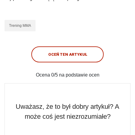
Trening MMA
OCEŃ TEN ARTYKUŁ
Ocena
0
/5 na podstawie
ocen
Uważasz, że to był dobry artykuł? A
może coś jest niezrozumiałe?