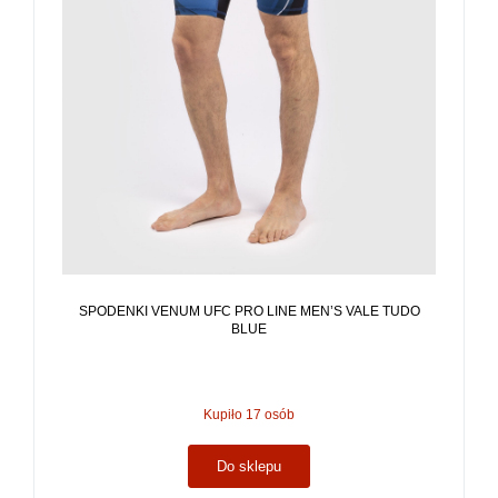
SPODENKI VENUM UFC PRO LINE MEN’S VALE TUDO
BLUE
Kupiło 17 osób
Do sklepu