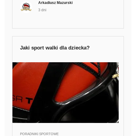
Arkadiusz Mazurski
3 dni
Jaki sport walki dla dziecka?
PORADNIKI SPORTOWE