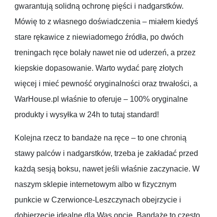
gwarantują solidną ochronę pięści i nadgarstków.
Mówię to z własnego doświadczenia – miałem kiedyś
stare rękawice z niewiadomego źródła, po dwóch
treningach ręce bolały nawet nie od uderzeń, a przez
kiepskie dopasowanie. Warto wydać parę złotych
więcej i mieć pewność oryginalności oraz trwałości, a
WarHouse.pl właśnie to oferuje – 100% oryginalne
produkty i wysyłka w 24h to tutaj standard!
Kolejna rzecz to bandaże na ręce – to one chronią
stawy palców i nadgarstków, trzeba je zakładać przed
każdą sesją boksu, nawet jeśli właśnie zaczynacie. W
naszym sklepie internetowym albo w fizycznym
punkcie w Czerwionce-Leszczynach obejrzycie i
dobierzecie idealne dla Was opcje. Bandaże to często