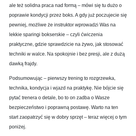
ale też solidna praca nad formą – mówi się tu dużo o
poprawie kondycji przez boks. A gdy już poczujecie się
pewniej, możliwe że instruktor wprowadzi Was na
lekkie sparingi bokserskie – czyli ćwiczenia
praktyczne, gdzie sprawdzicie na żywo, jak stosować
techniki w walce. Na spokojnie i bez presji, ale z dużą
dawką frajdy.
Podsumowując – pierwszy trening to rozgrzewka,
technika, kondycja i wjazd na praktykę. Nie bójcie się
pytać trenera o detale, bo to on zadba o Wasze
bezpieczeństwo i poprawną postawę. Warto na ten
start zaopatrzyć się w dobry sprzęt – teraz więcej o tym
poniżej.