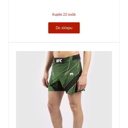
Kupiło 22 osób
Do sklepu