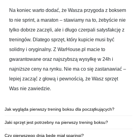
Na koniec warto dodać, że Wasza przygoda z boksem
to nie sprint, a maraton – stawiamy na to, żebyście nie
tylko dobrze zaczęli, ale i długo czerpali satysfakcję z
treningów. Dlatego sprzęt, który kupicie musi być
solidny i oryginalny. Z WarHouse.pl macie to
gwarantowane oraz najszybszą wysyłkę w 24h i
najniższe ceny na rynku. Nie ma co się zastanawiać –
lepiej zacząć z głową i pewnością, że Wasz sprzęt
Was nie zawiedzie.
Jak wygląda pierwszy trening boksu dla początkujących?
Jaki sprzęt jest potrzebny na pierwszy trening boksu?
Czy pierwszego dnia będę miał sparingi?