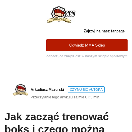
Zajrzyj na nasz fanpage
Odwiedź MMA Sklep
Zobacz, co znajdziesz w naszym sklepie sportowym
Arkadiusz Mazurski
CZYTAJ BIO AUTORA
Przeczytanie tego artykułu zajmie Ci: 5 min.
Jak zacząć trenować
boks i czego można