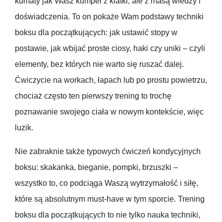
kumaty jak Wasz kumpel z klatki, ale z masą wiedzy i
doświadczenia. To on pokaże Wam podstawy techniki
boksu dla początkujących: jak ustawić stopy w
postawie, jak wbijać proste ciosy, haki czy uniki – czyli
elementy, bez których nie warto się ruszać dalej.
Ćwiczycie na workach, łapach lub po prostu powietrzu,
chociaż często ten pierwszy trening to trochę
poznawanie swojego ciała w nowym kontekście, więc
luzik.
Nie zabraknie także typowych ćwiczeń kondycyjnych
boksu: skakanka, bieganie, pompki, brzuszki –
wszystko to, co podciąga Waszą wytrzymałość i siłę,
które są absolutnym must-have w tym sporcie. Trening
boksu dla początkujących to nie tylko nauka techniki,