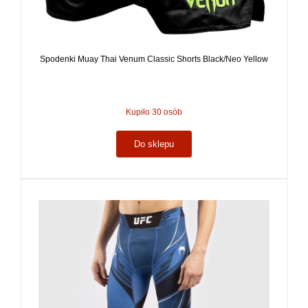
Spodenki Muay Thai Venum Classic Shorts Black/Neo Yellow
Kupiło 30 osób
Do sklepu