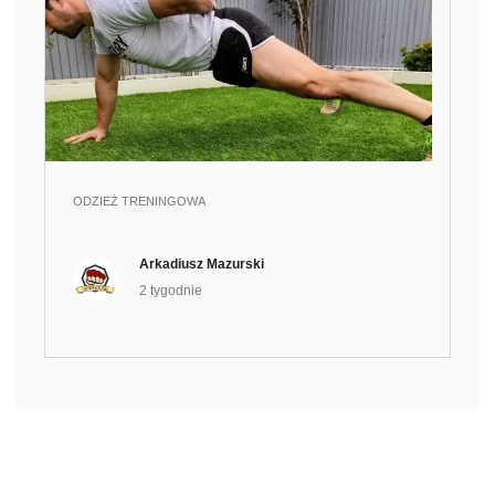
ODZIEŻ TRENINGOWA
Arkadiusz Mazurski
2 tygodnie