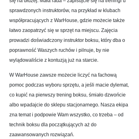
się na dłużej. Mała rada – zapisujcie się na treningi u
sprawdzonych instruktorów, na przykład w klubach
współpracujących z WarHouse, gdzie możecie także
łatwo zaopatrzyć się w sprzęt na miejscu. Zajęcia
prowadzi doświadczony instruktor boksu, który dba o
poprawność Waszych ruchów i pilnuje, by nie
wylądowaliście z kontuzją już na starcie.
W WarHouse zawsze możecie liczyć na fachową
pomoc podczas wyboru sprzętu, a jeśli macie dylemat,
co kupić na pierwszy trening boksu, śmiało dzwońcie
albo wpadajcie do sklepu stacjonarnego. Nasza ekipa
zna temat i podpowie Wam wszystko, co trzeba – od
technik boksu dla początkujących aż do
zaawansowanych rozwiązań.