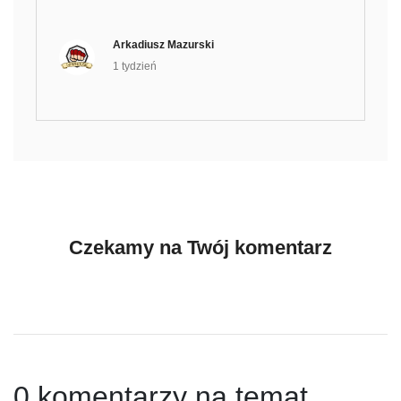
Arkadiusz Mazurski
1 tydzień
Czekamy na Twój komentarz
0 komentarzy na temat