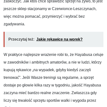
zaskoczyć. Jak ktoś chce sprawdzić sprzęt na żywo, to jest
jeszcze sklep stacjonarny w Czerwionce-Leszczynach,
więc można pomacać, przymierzyć i wybrać bez
zgadywania.
Przeczytaj też:
Jakie rękawice na worek?
W praktyce najlepsze wrażenie robi to, że Hayabusa celuje
w zawodników i ambitnych amatorów, a nie w ludzi, którzy
kupują rękawice „na wypadek, gdyby kiedyś zaczęli
trenować”. Jeśli Wasze treningi są regularne, a sprzęt
dostaje po głowie kilka razy w tygodniu, jakość Hayabusa
zaczyna mieć bardzo realne znaczenie. Zwłaszcza gdy
liczy się trwałość sprzętu sportów walki i wygoda przez