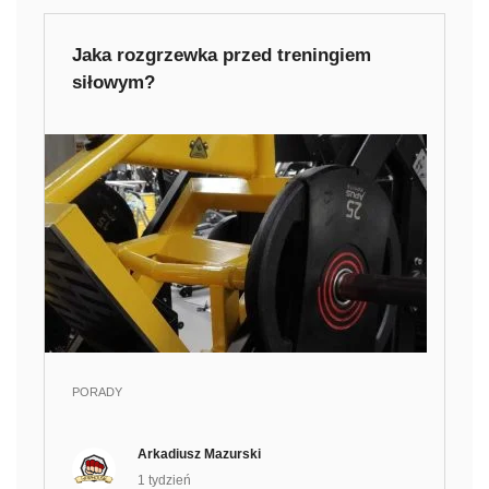
Jaka rozgrzewka przed treningiem
siłowym?
PORADY
Arkadiusz Mazurski
1 tydzień