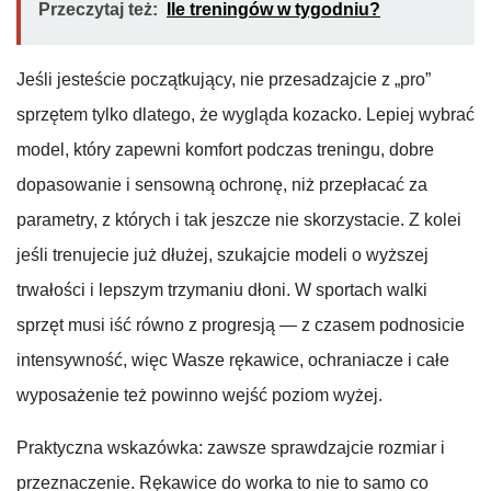
Przeczytaj też:
Ile treningów w tygodniu?
Jeśli jesteście początkujący, nie przesadzajcie z „pro”
sprzętem tylko dlatego, że wygląda kozacko. Lepiej wybrać
model, który zapewni komfort podczas treningu, dobre
dopasowanie i sensowną ochronę, niż przepłacać za
parametry, z których i tak jeszcze nie skorzystacie. Z kolei
jeśli trenujecie już dłużej, szukajcie modeli o wyższej
trwałości i lepszym trzymaniu dłoni. W sportach walki
sprzęt musi iść równo z progresją — z czasem podnosicie
intensywność, więc Wasze rękawice, ochraniacze i całe
wyposażenie też powinno wejść poziom wyżej.
Praktyczna wskazówka: zawsze sprawdzajcie rozmiar i
przeznaczenie. Rękawice do worka to nie to samo co