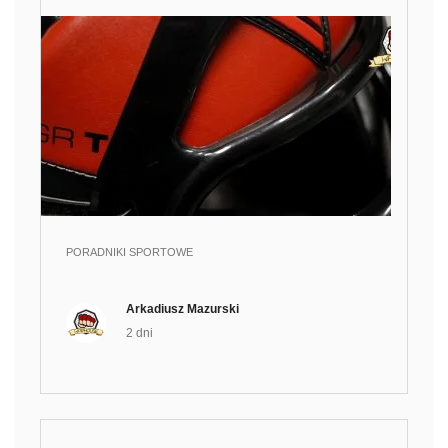
PORADNIKI SPORTOWE
Arkadiusz Mazurski
2 dni