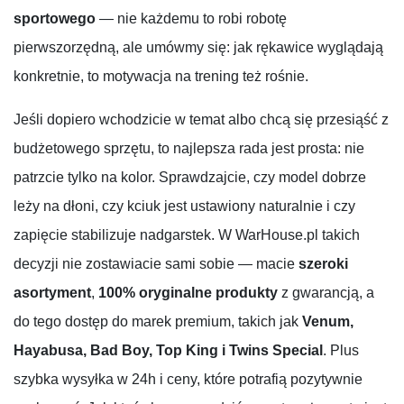
sportowego
— nie każdemu to robi robotę
pierwszorzędną, ale umówmy się: jak rękawice wyglądają
konkretnie, to motywacja na trening też rośnie.
Jeśli dopiero wchodzicie w temat albo chcą się przesiąść z
budżetowego sprzętu, to najlepsza rada jest prosta: nie
patrzcie tylko na kolor. Sprawdzajcie, czy model dobrze
leży na dłoni, czy kciuk jest ustawiony naturalnie i czy
zapięcie stabilizuje nadgarstek. W WarHouse.pl takich
decyzji nie zostawiacie sami sobie — macie
szeroki
asortyment
,
100% oryginalne produkty
z gwarancją, a
do tego dostęp do marek premium, takich jak
Venum,
Hayabusa, Bad Boy, Top King i Twins Special
. Plus
szybka wysyłka w 24h i ceny, które potrafią pozytywnie