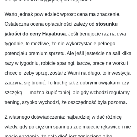
Warto jednak powiedzieć wprost: cena ma znaczenie.
Ostateczna ocena opłacalności zależy od
stosunku
jakości do ceny Hayabusa
. Jeśli trenujecie raz na dwa
tygodnie, to możliwe, że nie wykorzystacie pełnego
potencjału premium sprzętu. Ale jeśli jesteście na sali kilka
razy w tygodniu, robicie sparingi, tarcze, pracę na worku i
chcecie, żeby sprzęt został z Wami na długo, to inwestycja
zaczyna się bronić. To trochę jak z dobrymi owijakami czy
szczęką — można kupić taniej, ale gdy wchodzi regularny
trening, szybko wychodzi, że oszczędność była pozorna.
Z własnego doświadczenia: najbardziej widać różnicę
wtedy, gdy po ciężkim sparingu zdejmujecie rękawice i nie
macie wrażenia, że cała dłoń jest zgnieciona albo