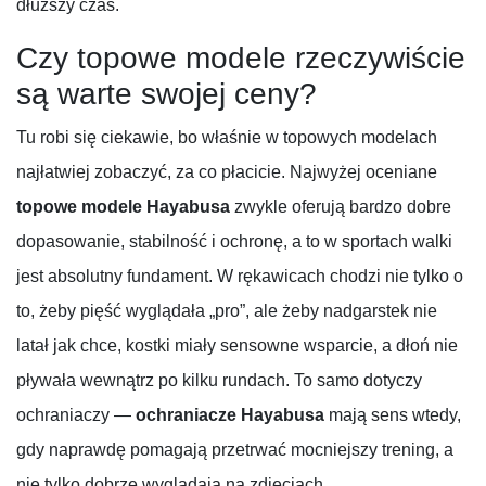
dłuższy czas.
Czy topowe modele rzeczywiście
są warte swojej ceny?
Tu robi się ciekawie, bo właśnie w topowych modelach
najłatwiej zobaczyć, za co płacicie. Najwyżej oceniane
topowe modele Hayabusa
zwykle oferują bardzo dobre
dopasowanie, stabilność i ochronę, a to w sportach walki
jest absolutny fundament. W rękawicach chodzi nie tylko o
to, żeby pięść wyglądała „pro”, ale żeby nadgarstek nie
latał jak chce, kostki miały sensowne wsparcie, a dłoń nie
pływała wewnątrz po kilku rundach. To samo dotyczy
ochraniaczy —
ochraniacze Hayabusa
mają sens wtedy,
gdy naprawdę pomagają przetrwać mocniejszy trening, a
nie tylko dobrze wyglądają na zdjęciach.