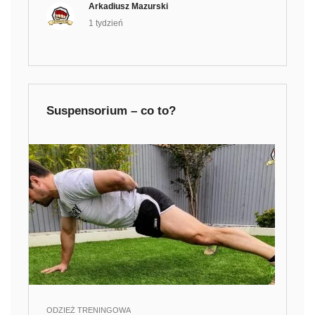
Arkadiusz Mazurski
1 tydzień
Suspensorium – co to?
ODZIEŻ TRENINGOWA