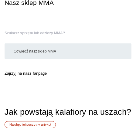
Nasz sklep MMA
Szukasz sprzętu lub odzieży MMA?
Odwiedź nasz sklep MMA
Zajrzyj na nasz fanpage
Jak powstają kalafiory na uszach?
Najchętniej poczytny artykuł