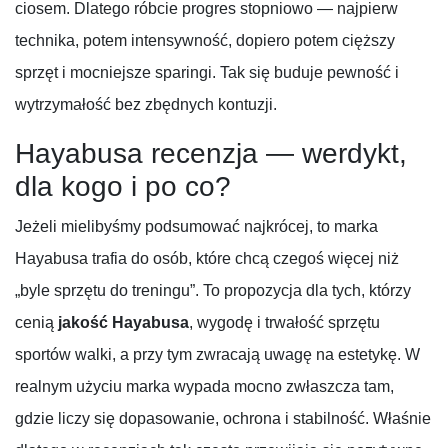
ciosem. Dlatego róbcie progres stopniowo — najpierw
technika, potem intensywność, dopiero potem cięższy
sprzęt i mocniejsze sparingi. Tak się buduje pewność i
wytrzymałość bez zbędnych kontuzji.
Hayabusa recenzja — werdykt,
dla kogo i po co?
Jeżeli mielibyśmy podsumować najkrócej, to marka
Hayabusa trafia do osób, które chcą czegoś więcej niż
„byle sprzętu do treningu”. To propozycja dla tych, którzy
cenią
jakość Hayabusa
, wygodę i trwałość sprzętu
sportów walki, a przy tym zwracają uwagę na estetykę. W
realnym użyciu marka wypada mocno zwłaszcza tam,
gdzie liczy się dopasowanie, ochrona i stabilność. Właśnie