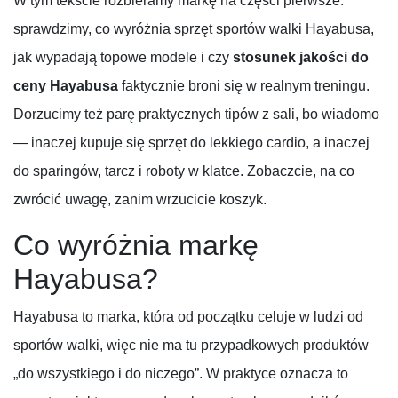
W tym tekście rozbieramy markę na części pierwsze:
sprawdzimy, co wyróżnia sprzęt sportów walki Hayabusa,
jak wypadają topowe modele i czy
stosunek jakości do
ceny Hayabusa
faktycznie broni się w realnym treningu.
Dorzucimy też parę praktycznych tipów z sali, bo wiadomo
— inaczej kupuje się sprzęt do lekkiego cardio, a inaczej
do sparingów, tarcz i roboty w klatce. Zobaczcie, na co
zwrócić uwagę, zanim wrzucicie koszyk.
Co wyróżnia markę
Hayabusa?
Hayabusa to marka, która od początku celuje w ludzi od
sportów walki, więc nie ma tu przypadkowych produktów
„do wszystkiego i do niczego”. W praktyce oznacza to