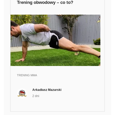
Trening obwodowy – co to?
TRENING MMA
Arkadiusz Mazurski
2 dni