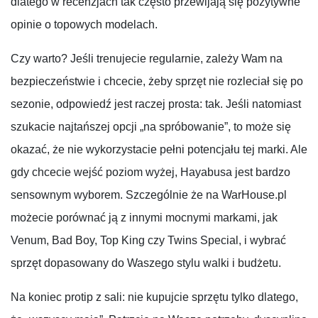
dlatego w recenzjach tak często przewijają się pozytywne
opinie o topowych modelach.
Czy warto? Jeśli trenujecie regularnie, zależy Wam na
bezpieczeństwie i chcecie, żeby sprzęt nie rozleciał się po
sezonie, odpowiedź jest raczej prosta: tak. Jeśli natomiast
szukacie najtańszej opcji „na spróbowanie”, to może się
okazać, że nie wykorzystacie pełni potencjału tej marki. Ale
gdy chcecie wejść poziom wyżej, Hayabusa jest bardzo
sensownym wyborem. Szczególnie że na WarHouse.pl
możecie porównać ją z innymi mocnymi markami, jak
Venum, Bad Boy, Top King czy Twins Special, i wybrać
sprzęt dopasowany do Waszego stylu walki i budżetu.
Na koniec protip z sali: nie kupujcie sprzętu tylko dlatego,