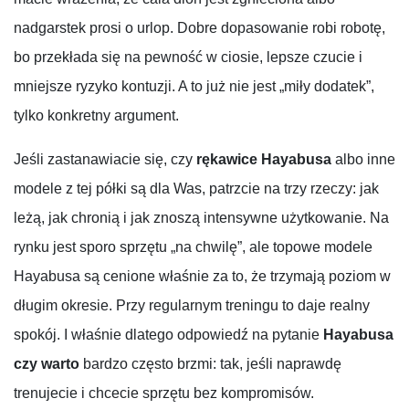
nadgarstek prosi o urlop. Dobre dopasowanie robi robotę,
bo przekłada się na pewność w ciosie, lepsze czucie i
mniejsze ryzyko kontuzji. A to już nie jest „miły dodatek”,
tylko konkretny argument.
Jeśli zastanawiacie się, czy
rękawice Hayabusa
albo inne
modele z tej półki są dla Was, patrzcie na trzy rzeczy: jak
leżą, jak chronią i jak znoszą intensywne użytkowanie. Na
rynku jest sporo sprzętu „na chwilę”, ale topowe modele
Hayabusa są cenione właśnie za to, że trzymają poziom w
długim okresie. Przy regularnym treningu to daje realny
spokój. I właśnie dlatego odpowiedź na pytanie
Hayabusa
czy warto
bardzo często brzmi: tak, jeśli naprawdę
trenujecie i chcecie sprzętu bez kompromisów.