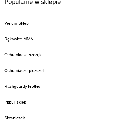
Popularne w sklepie
Venum Sklep
Rękawice MMA
Ochraniacze szczęki
Ochraniacze piszczeli
Rashguardy krótkie
Pitbull sklep
Słowniczek