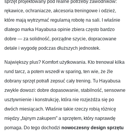
sprzęt projektowany pod realne potrzeby zawodników:
rękawice, ochraniacze, akcesoria treningowe i odzież,
które mają wytrzymać regularną robotę na sali. I właśnie
dlatego marka Hayabusa opinie zbiera często bardzo
dobre — za solidność, porządne szycie, dopracowane
detale i wygodę podczas dłuższych jednostek.
Największy plus? Komfort użytkowania. Kto trenował kilka
rund tarcz, a potem wszedł w sparing, ten wie, że źle
dobrany sprzęt potrafi zepsuć cały trening. Tu Hayabusa
zwykle dowozi: dobre dopasowanie, stabilność, sensowne
usztywnienie i konstrukcję, która nie rozjeżdża się po
dwóch miesiącach. Właśnie takie rzeczy robią różnicę
między „fajnym zakupem” a sprzętem, który naprawdę
pomaga. Do tego dochodzi
nowoczesny design sprzętu