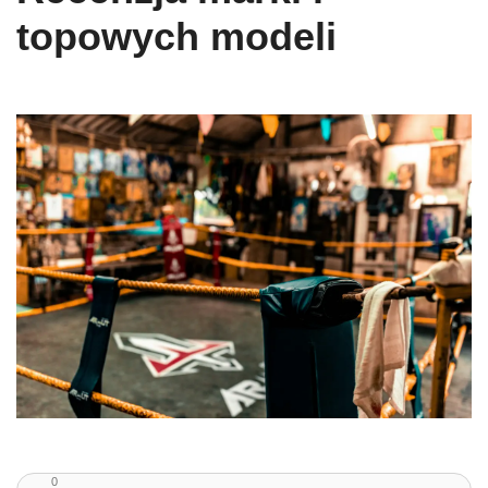
topowych modeli
0