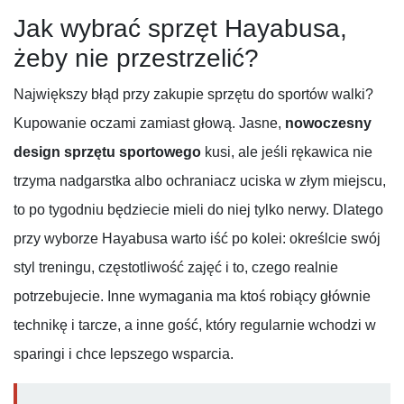
Jak wybrać sprzęt Hayabusa,
żeby nie przestrzelić?
Największy błąd przy zakupie sprzętu do sportów walki?
Kupowanie oczami zamiast głową. Jasne,
nowoczesny
design sprzętu sportowego
kusi, ale jeśli rękawica nie
trzyma nadgarstka albo ochraniacz uciska w złym miejscu,
to po tygodniu będziecie mieli do niej tylko nerwy. Dlatego
przy wyborze Hayabusa warto iść po kolei: określcie swój
styl treningu, częstotliwość zajęć i to, czego realnie
potrzebujecie. Inne wymagania ma ktoś robiący głównie
technikę i tarcze, a inne gość, który regularnie wchodzi w
sparingi i chce lepszego wsparcia.