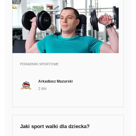
PORADNIKI SPORTOWE
Arkadiusz Mazurski
2 dni
Jaki sport walki dla dziecka?