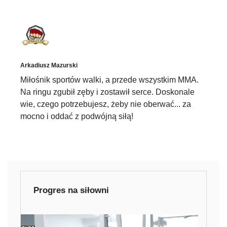
Arkadiusz Mazurski
Miłośnik sportów walki, a przede wszystkim MMA.
Na ringu zgubił zęby i zostawił serce. Doskonale
wie, czego potrzebujesz, żeby nie oberwać... za
mocno i oddać z podwójną siłą!
Progres na siłowni