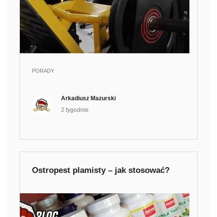
PORADY
Arkadiusz Mazurski
2 tygodnie
Ostropest plamisty – jak stosować?