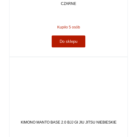
CZARNE
Kupiło 5 osób
Do sklepu
KIMONO MANTO BASE 2.0 BJJ GI JIU JITSU NIEBIESKIE