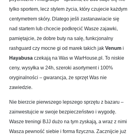
tylko sportem, lecz stylem życia, który czujecie każdym
centymetrem skóry. Dlatego jeśli zastanawiacie się
nad startem lub chcecie podkręcić Wasze zajawki,
pamiętajcie, że dobre buty na salę, funkcjonalny
rashguard czy mocne gi od marek takich jak
Venum
i
Hayabusa
czekają na Was w WarHouse.pl. To niskie
ceny, wysyłka w 24h, szeroki asortyment i 100%
oryginalności – gwarancja, że sprzęt Was nie
zawiedzie.
Nie bierzcie pierwszego lepszego sprzętu z bazaru –
zainwestujcie w swoje bezpieczeństwo i wygodę.
Wasze treningi BJJ dużo na tym zyskają, a wraz z nimi
Wasza pewność siebie i forma fizyczna. Zacznijcie już