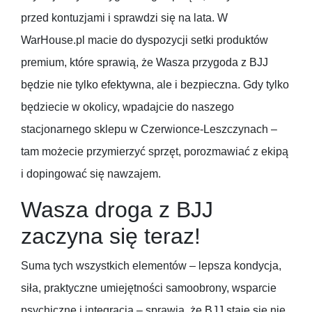
przed kontuzjami i sprawdzi się na lata. W
WarHouse.pl macie do dyspozycji setki produktów
premium, które sprawią, że Wasza przygoda z BJJ
będzie nie tylko efektywna, ale i bezpieczna. Gdy tylko
będziecie w okolicy, wpadajcie do naszego
stacjonarnego sklepu w Czerwionce-Leszczynach –
tam możecie przymierzyć sprzęt, porozmawiać z ekipą
i dopingować się nawzajem.
Wasza droga z BJJ
zaczyna się teraz!
Suma tych wszystkich elementów – lepsza kondycja,
siła, praktyczne umiejętności samoobrony, wsparcie
psychiczne i integracja – sprawia, że BJJ staje się nie