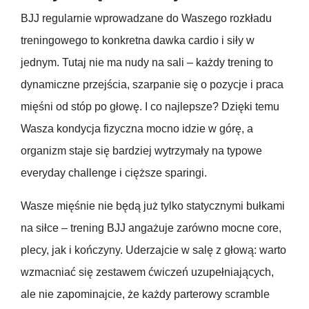
BJJ regularnie wprowadzane do Waszego rozkładu
treningowego to konkretna dawka cardio i siły w
jednym. Tutaj nie ma nudy na sali – każdy trening to
dynamiczne przejścia, szarpanie się o pozycje i praca
mięśni od stóp po głowę. I co najlepsze? Dzięki temu
Wasza kondycja fizyczna mocno idzie w górę, a
organizm staje się bardziej wytrzymały na typowe
everyday challenge i cięższe sparingi.
Wasze mięśnie nie będą już tylko statycznymi bułkami
na siłce – trening BJJ angażuje zarówno mocne core,
plecy, jak i kończyny. Uderzajcie w salę z głową: warto
wzmacniać się zestawem ćwiczeń uzupełniających,
ale nie zapominajcie, że każdy parterowy scramble