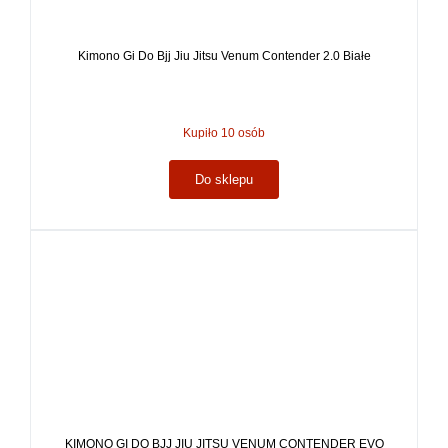
Kimono Gi Do Bjj Jiu Jitsu Venum Contender 2.0 Białe
Kupiło 10 osób
Do sklepu
KIMONO GI DO BJJ JIU JITSU VENUM CONTENDER EVO