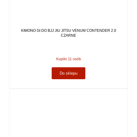
KIMONO GI DO BJJ JIU JITSU VENUM CONTENDER 2.0
CZARNE
Kupiło 11 osób
Do sklepu