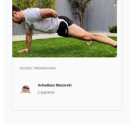
ODZIEŻ TRENINGOWA
Arkadiusz Mazurski
2 tygodnie