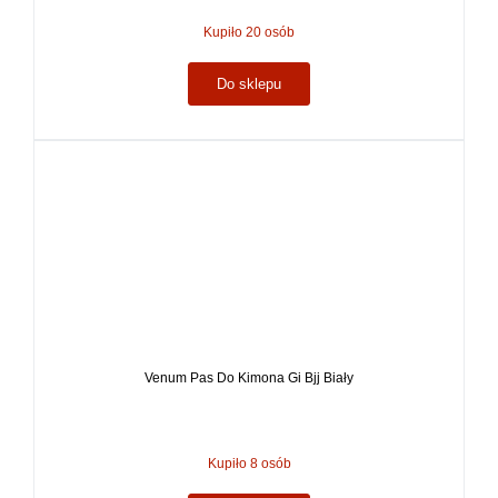
Kupiło 20 osób
Do sklepu
Venum Pas Do Kimona Gi Bjj Biały
Kupiło 8 osób