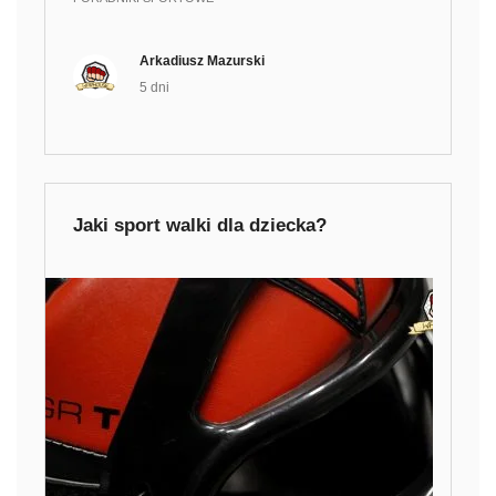
Arkadiusz Mazurski
5 dni
Jaki sport walki dla dziecka?