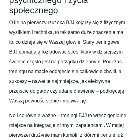
psychicznego i życia
społecznego
O ile na pierwszy rzut oka BJJ kojarzy się z fizycznym
wysiłkiem i techniką, to tak samo duże znaczenie ma
to, co dzieje się w Waszej głowie. Stery treningowe
BJJ pomagają rozładować stres, który w dzisiejszym
świecie często jest na porządku dziennym. Podczas
treningu na macie oddajecie się całkowicie chwili, a
sukcesy – nawet te najmniejsze, jak efektywne
przejście do gardy czy udane dławienie – podkręcają
Waszą pewność siebie i motywację.
No i co równie ważne – treningi BJJ to wręcz genialne
miejsce na integrację z innymi zapaleńcami. W mojej
pierwszej drużynie mam kumpli, z którymi trenuję już