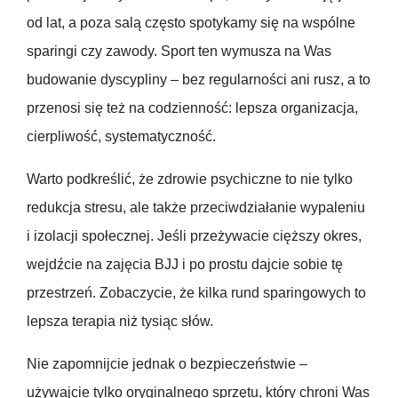
od lat, a poza salą często spotykamy się na wspólne
sparingi czy zawody. Sport ten wymusza na Was
budowanie dyscypliny – bez regularności ani rusz, a to
przenosi się też na codzienność: lepsza organizacja,
cierpliwość, systematyczność.
Warto podkreślić, że zdrowie psychiczne to nie tylko
redukcja stresu, ale także przeciwdziałanie wypaleniu
i izolacji społecznej. Jeśli przeżywacie cięższy okres,
wejdźcie na zajęcia BJJ i po prostu dajcie sobie tę
przestrzeń. Zobaczycie, że kilka rund sparingowych to
lepsza terapia niż tysiąc słów.
Nie zapomnijcie jednak o bezpieczeństwie –
używajcie tylko oryginalnego sprzętu, który chroni Was