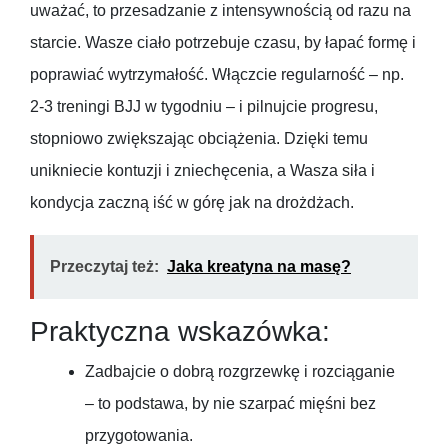
uważać, to przesadzanie z intensywnością od razu na
starcie. Wasze ciało potrzebuje czasu, by łapać formę i
poprawiać wytrzymałość. Włączcie regularność – np.
2-3 treningi BJJ w tygodniu – i pilnujcie progresu,
stopniowo zwiększając obciążenia. Dzięki temu
unikniecie kontuzji i zniechęcenia, a Wasza siła i
kondycja zaczną iść w górę jak na drożdżach.
Przeczytaj też:
Jaka kreatyna na masę?
Praktyczna wskazówka:
Zadbajcie o dobrą rozgrzewkę i rozciąganie
– to podstawa, by nie szarpać mięśni bez
przygotowania.