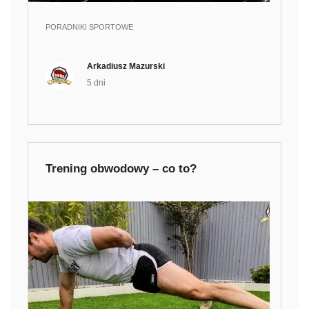
PORADNIKI SPORTOWE
Arkadiusz Mazurski
5 dni
Trening obwodowy – co to?