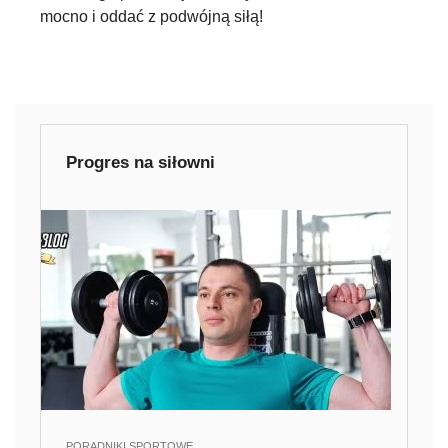
mocno i oddać z podwójną siłą!
Progres na siłowni
PORADNIKI SPORTOWE