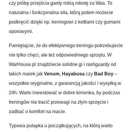
czy próbę przejścia gardy robią robotę za Was. To
naturalna i funkcjonalna siła, którą potem możecie
podkręcić dzięki np. treningowi z kettlami czy gumami
oporowymi.
Pamiętajcie, że do efektywnego treningu potrzebujecie
nie tylko chęci, ale też odpowiedniego sprzętu. W
WarHouse.pl znajdziecie solidne gi i rashguardy od
takich marek jak
Venum
,
Hayabusa
czy
Bad Boy
–
wszystkie oryginalne, z gwarancją jakości i wysyłką w
24h. Warto inwestować w dobre kimonka, by podczas
treningów nie tracić przewagi na złym sprzęcie i
zadbać o komfort na macie.
Typowa pułapka u początkujących, na którą warto