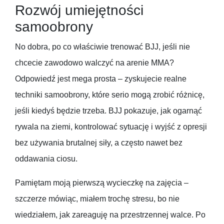
Rozwój umiejętności
samoobrony
No dobra, po co właściwie trenować BJJ, jeśli nie
chcecie zawodowo walczyć na arenie MMA?
Odpowiedź jest mega prosta – zyskujecie realne
techniki samoobrony, które serio mogą zrobić różnicę,
jeśli kiedyś będzie trzeba. BJJ pokazuje, jak ogarnąć
rywala na ziemi, kontrolować sytuację i wyjść z opresji
bez używania brutalnej siły, a często nawet bez
oddawania ciosu.
Pamiętam moją pierwszą wycieczkę na zajęcia –
szczerze mówiąc, miałem trochę stresu, bo nie
wiedziałem, jak zareaguję na przestrzennej walce. Po