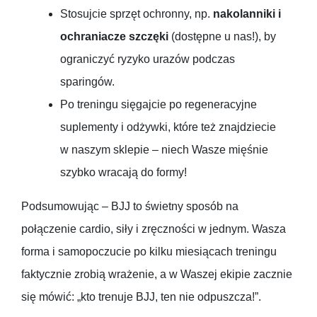
Stosujcie sprzęt ochronny, np.
nakolanniki i
ochraniacze szczęki
(dostępne u nas!), by
ograniczyć ryzyko urazów podczas
sparingów.
Po treningu sięgajcie po regeneracyjne
suplementy i odżywki, które też znajdziecie
w naszym sklepie – niech Wasze mięśnie
szybko wracają do formy!
Podsumowując – BJJ to świetny sposób na
połączenie cardio, siły i zręczności w jednym. Wasza
forma i samopoczucie po kilku miesiącach treningu
faktycznie zrobią wrażenie, a w Waszej ekipie zacznie
się mówić: „kto trenuje BJJ, ten nie odpuszcza!”.