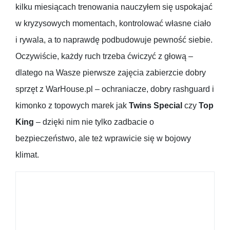
kilku miesiącach trenowania nauczyłem się uspokajać
w kryzysowych momentach, kontrolować własne ciało
i rywala, a to naprawdę podbudowuje pewność siebie.
Oczywiście, każdy ruch trzeba ćwiczyć z głową –
dlatego na Wasze pierwsze zajęcia zabierzcie dobry
sprzęt z WarHouse.pl – ochraniacze, dobry rashguard i
kimonko z topowych marek jak
Twins Special
czy
Top
King
– dzięki nim nie tylko zadbacie o
bezpieczeństwo, ale też wprawicie się w bojowy
klimat.