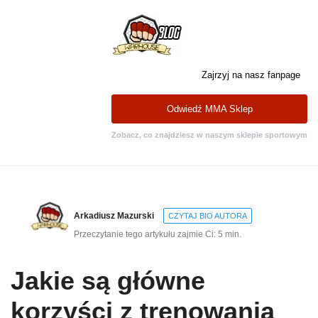
Zajrzyj na nasz fanpage
Odwiedź MMA Sklep
Zobacz, co znajdziesz w naszym sklepie sportowym
Arkadiusz Mazurski
CZYTAJ BIO AUTORA
Przeczytanie tego artykułu zajmie Ci: 5 min.
Jakie są główne
korzyści z trenowania