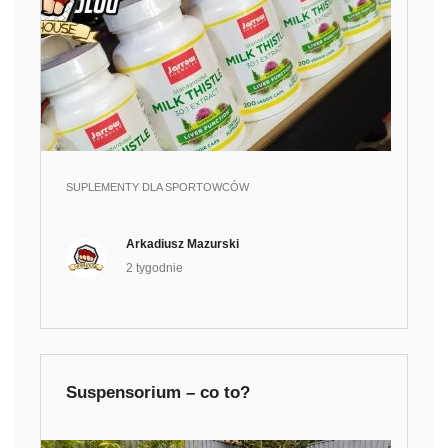
SUPLEMENTY DLA SPORTOWCÓW
Arkadiusz Mazurski
2 tygodnie
Suspensorium – co to?