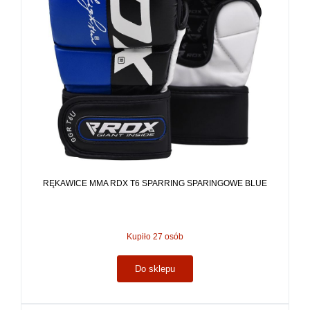
RĘKAWICE MMA RDX T6 SPARRING SPARINGOWE BLUE
Kupiło 27 osób
Do sklepu