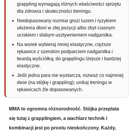
grappling wymagają różnych właściwości sprzętu
dla zdrowia i skuteczności treningu.
Niedopasowany rozmiar grozi luzem i ryzykiem
ułożenia dłoni w złej pozycji albo zbyt ciasnym
uciskiem i słabym usztywnieniem nadgarstka.
Na worek wybieraj mniej elastyczne, cięższe
rękawice z szerokim podparciem nadgarstka i
twardą wyściółką; do grapplingu lżejsze i bardziej
elastyczne.
Jeśli jedna para nie wystarcza, rozważ co najmniej
dwie (na stójkę i grappling); unikaj treningu w
rękawicach źle dopasowanych.
MMA to ogromna różnorodność. Stójka przeplata
się tutaj z grapplingiem, a wachlarz technik i
kombinacji jest po prostu nieskończony. Każdy,