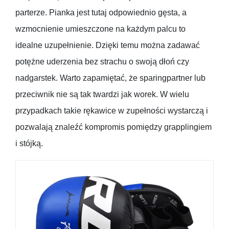
parterze. Pianka jest tutaj odpowiednio gęsta, a
wzmocnienie umieszczone na każdym palcu to
idealne uzupełnienie. Dzięki temu można zadawać
potężne uderzenia bez strachu o swoją dłoń czy
nadgarstek. Warto zapamiętać, że sparingpartner lub
przeciwnik nie są tak twardzi jak worek. W wielu
przypadkach takie rękawice w zupełności wystarczą i
pozwalają znaleźć kompromis pomiędzy grapplingiem
i stójką.