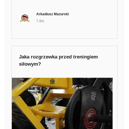
Arkadiusz Mazurski
7 dni
Jaka rozgrzewka przed treningiem
siłowym?