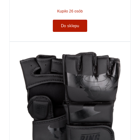
Kupiło 26 osób
Do sklepu