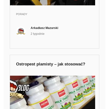
PORADY
Arkadiusz Mazurski
2 tygodnie
Ostropest plamisty – jak stosować?