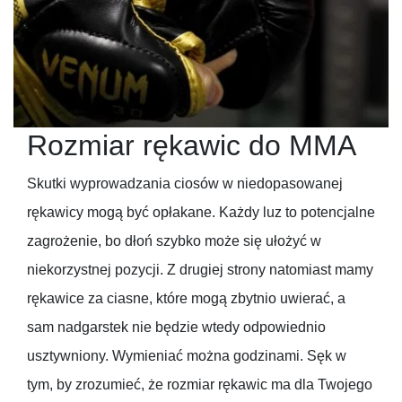
Rozmiar rękawic do MMA
Skutki wyprowadzania ciosów w niedopasowanej
rękawicy mogą być opłakane. Każdy luz to potencjalne
zagrożenie, bo dłoń szybko może się ułożyć w
niekorzystnej pozycji. Z drugiej strony natomiast mamy
rękawice za ciasne, które mogą zbytnio uwierać, a
sam nadgarstek nie będzie wtedy odpowiednio
usztywniony. Wymieniać można godzinami. Sęk w
tym, by zrozumieć, że rozmiar rękawic ma dla Twojego