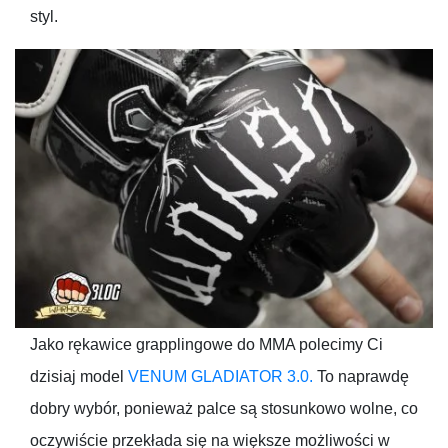
styl.
Jako rękawice grapplingowe do MMA polecimy Ci
dzisiaj model
VENUM GLADIATOR 3.0.
To naprawdę
dobry wybór, ponieważ palce są stosunkowo wolne, co
oczywiście przekłada się na większe możliwości w