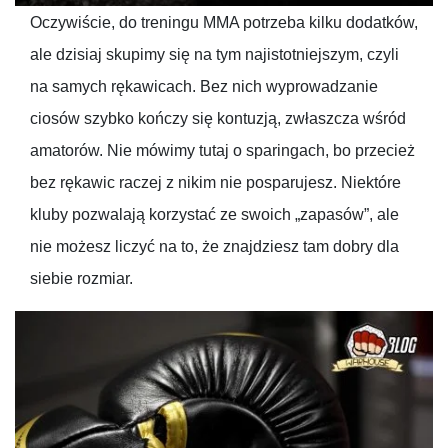
Oczywiście, do treningu MMA potrzeba kilku dodatków,
ale dzisiaj skupimy się na tym najistotniejszym, czyli
na samych rękawicach. Bez nich wyprowadzanie
ciosów szybko kończy się kontuzją, zwłaszcza wśród
amatorów. Nie mówimy tutaj o sparingach, bo przecież
bez rękawic raczej z nikim nie posparujesz. Niektóre
kluby pozwalają korzystać ze swoich „zapasów”, ale
nie możesz liczyć na to, że znajdziesz tam dobry dla
siebie rozmiar.