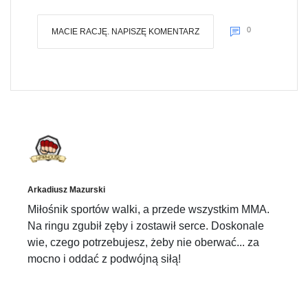
0
MACIE RACJĘ. NAPISZĘ KOMENTARZ
Arkadiusz Mazurski
Miłośnik sportów walki, a przede wszystkim MMA.
Na ringu zgubił zęby i zostawił serce. Doskonale
wie, czego potrzebujesz, żeby nie oberwać... za
mocno i oddać z podwójną siłą!