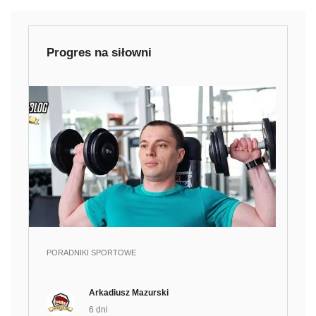
Progres na siłowni
PORADNIKI SPORTOWE
Arkadiusz Mazurski
6 dni