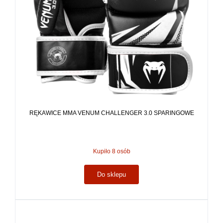
RĘKAWICE MMA VENUM CHALLENGER 3.0 SPARINGOWE
Kupiło 8 osób
Do sklepu