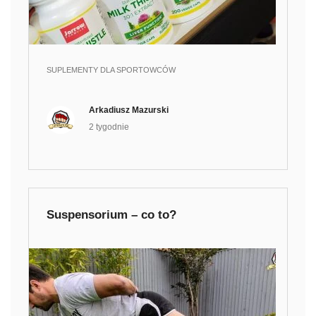
SUPLEMENTY DLA SPORTOWCÓW
Arkadiusz Mazurski
2 tygodnie
Suspensorium – co to?