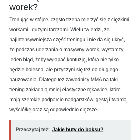
worek?
Trenując w stójce, często trzeba mierzyć się z ciężkimi
workami i dużymi tarczami. Wielu twierdzi, że
najintensywniejsza część treningu i nie da się ukryć,
że podczas uderzania o masywny worek, wystarczy
jeden błąd, żeby wyłapać kontuzję, która nie tylko
będzie bolesna, ale przyczyni się też do długiego
pauzowania. Dlatego też zawodnicy MMA na taki
trening zakładają mniej elastyczne rękawice, które
mają szerokie podparcie nadgarstków, gęstą i twardą
wyściółkę oraz są odpowiednio cięższe.
Przeczytaj też:
Jakie buty do boksu?