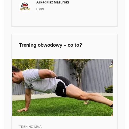
Arkadiusz Mazurski
6 dni
Trening obwodowy – co to?
TRENING MMA