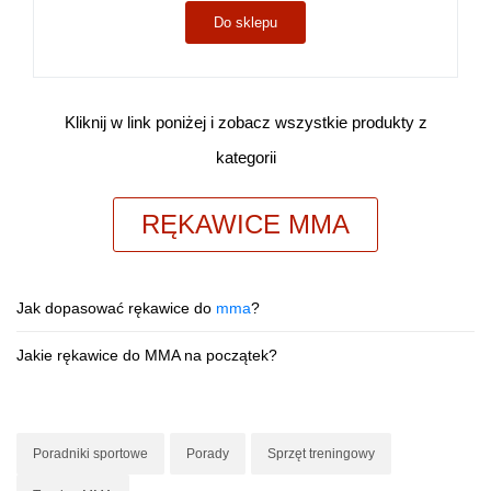
Do sklepu
Kliknij w link poniżej i zobacz wszystkie produkty z
kategorii
RĘKAWICE MMA
Jak dopasować rękawice do
mma
?
Jakie rękawice do MMA na początek?
Poradniki sportowe
Porady
Sprzęt treningowy