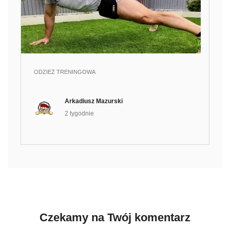
ODZIEŻ TRENINGOWA
Arkadiusz Mazurski
2 tygodnie
Czekamy na Twój komentarz