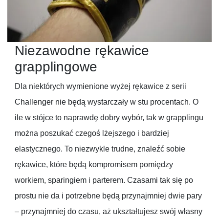
Niezawodne rękawice
grapplingowe
Dla niektórych wymienione wyżej rękawice z serii
Challenger nie będą wystarczały w stu procentach. O
ile w stójce to naprawdę dobry wybór, tak w grapplingu
można poszukać czegoś lżejszego i bardziej
elastycznego. To niezwykle trudne, znaleźć sobie
rękawice, które będą kompromisem pomiędzy
workiem, sparingiem i parterem. Czasami tak się po
prostu nie da i potrzebne będą przynajmniej dwie pary
– przynajmniej do czasu, aż ukształtujesz swój własny