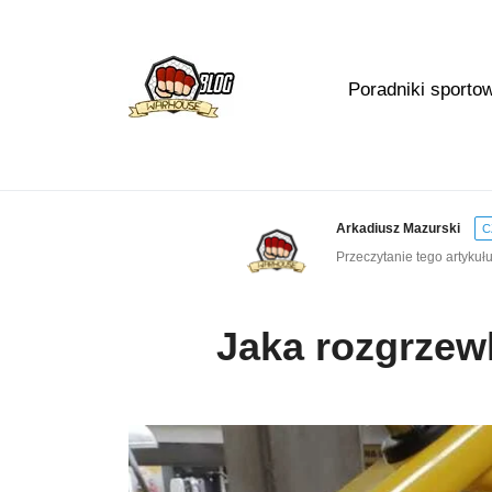
Poradniki sporto
Arkadiusz Mazurski
C
Przeczytanie tego artykułu
Jaka rozgrzew