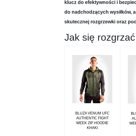
klucz do efektywności i bezpi
do nadchodzących wysiłków, a 
skutecznej rozgrzewki oraz pod
Jak się rozgrza
BLUZA VENUM UFC
BL
AUTHENTIC FIGHT
A
WEEK ZIP HOODIE
WEE
KHAKI