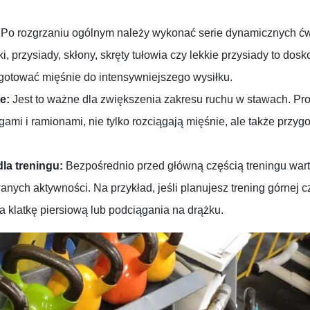
:
Po rozgrzaniu ogólnym należy wykonać serie dynamicznych ć
, przysiady, skłony, skręty tułowia czy lekkie przysiady to dosk
gotować mięśnie do intensywniejszego wysiłku.
e:
Jest to ważne dla zwiększenia zakresu ruchu w stawach. Pros
i i ramionami, nie tylko rozciągają mięśnie, ale także przyg
dla treningu:
Bezpośrednio przed główną częścią treningu war
nych aktywności. Na przykład, jeśli planujesz trening górnej cz
na klatkę piersiową lub podciągania na drążku.