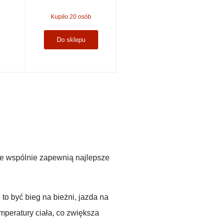
Kupiło 20 osób
Do sklepu
re wspólnie zapewnią najlepsze
o być bieg na bieżni, jazda na
mperatury ciała, co zwiększa