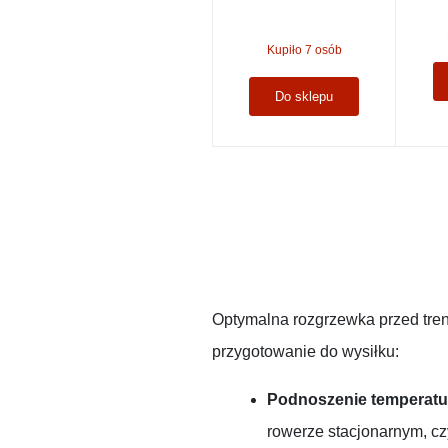
Kupiło 7 osób
Do sklepu
Optymalna rozgrzewka przed tren
przygotowanie do wysiłku:
Podnoszenie temperatur
rowerze stacjonarnym, czy