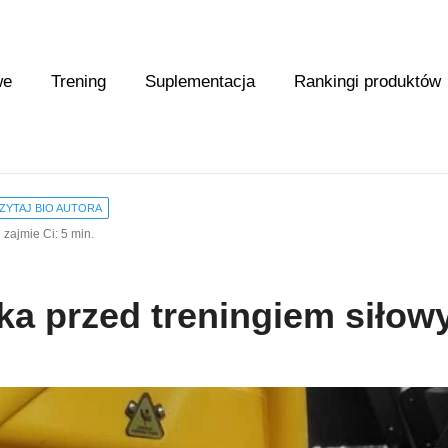
we
Trening
Suplementacja
Rankingi produktów
ZYTAJ BIO AUTORA
 zajmie Ci: 5 min.
ka przed treningiem siło