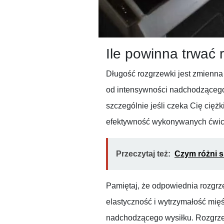
Ile powinna trwać
Długość rozgrzewki jest zmienna
od intensywności nadchodzącego t
szczególnie jeśli czeka Cię cięż
efektywność wykonywanych ćwic
Przeczytaj też:
Czym różni 
Pamiętaj, że odpowiednia rozgrz
elastyczność i wytrzymałość mięś
nadchodzącego wysiłku. Rozgrzew