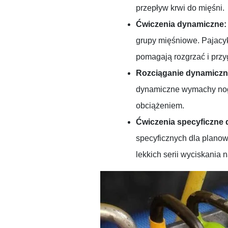
przepływ krwi do mięśni.
Ćwiczenia dynamiczne
grupy mięśniowe. Pajacyki
pomagają rozgrzać i przy
Rozciąganie dynamiczn
dynamiczne wymachy nogam
obciążeniem.
Ćwiczenia specyficzne 
specyficznych dla planowa
lekkich serii wyciskania 