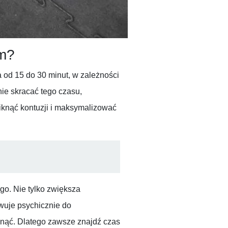
ym?
 od 15 do 30 minut, w zależności
ie skracać tego czasu,
niknąć kontuzji i maksymalizować
go. Nie tylko zwiększa
owuje psychicznie do
gnąć. Dlatego zawsze znajdź czas