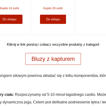
Kupiło 28 osób
Kupiło 24 osób
Do sklepu
Do sklepu
Kliknij w link poniżej i zobacz wszystkie produkty z kategorii
Bluzy z kapturem
ingiem siłowym powinna składać się z kilku komponentów, któ
y ciała:
Rozpoczynamy od 5-10 minut łagodnego cardio. Może t
 dynamiczna joga. Celem jest delikatne podniesienie tętna i te