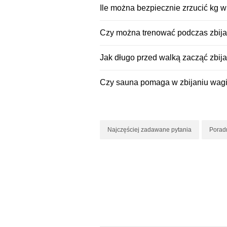
Ile można bezpiecznie zrzucić kg w
Czy można trenować podczas zbija
Jak długo przed walką zacząć zbij
Czy sauna pomaga w zbijaniu wag
Najczęściej zadawane pytania
Poradn