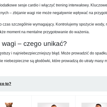
dodatkowe sesje cardio i włączyć trening interwałowy. Kluczowe
znych – zbijanie wagi nie może negatywnie wpływać na przygot
to czas szczególnie wymagający. Kontrolujemy spożycie wody, 
 także moment na mentalne przygotowanie do ważenia.
u wagi – czego unikać?
stszy i najniebezpieczniejszy błąd. Może prowadzić do spadku
e niebezpieczne są głodówki, które prowadzą do utraty masy 
 co to?