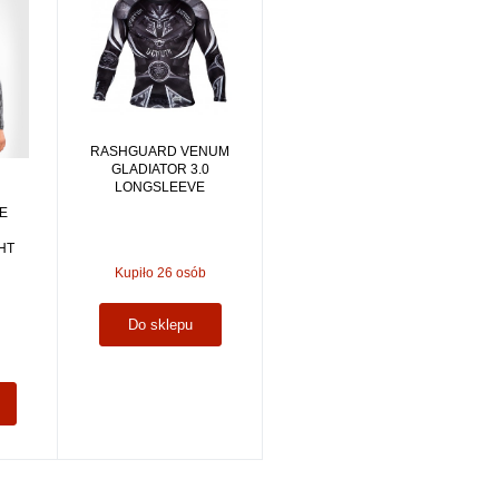
RASHGUARD VENUM
GLADIATOR 3.0
LONGSLEEVE
E
HT
Kupiło 26 osób
Do sklepu