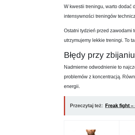
W kwestii treningu, warto dodać 
intensywności treningów technic
Ostatni tydzień przed zawodami 
utrzymujemy lekkie treningi. To
Błędy przy zbijani
Nadmierne odwodnienie to najczę
problemów z koncentracją. Równi
energii.
Przeczytaj też:
Freak fight –