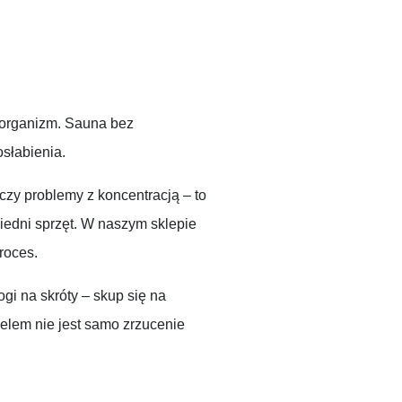
ć organizm. Sauna bez
słabienia.
czy problemy z koncentracją – to
iedni sprzęt. W naszym sklepie
roces.
gi na skróty – skup się na
celem nie jest samo zrzucenie