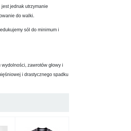
 jest jednak utrzymanie
owanie do walki.
redukujemy sól do minimum i
 wydolności, zawrotów głowy i
mięśniowej i drastycznego spadku