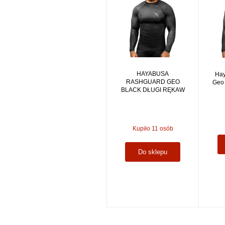
HAYABUSA
Hay
RASHGUARD GEO
Geo 
BLACK DŁUGI RĘKAW
Kupiło 11 osób
Do sklepu