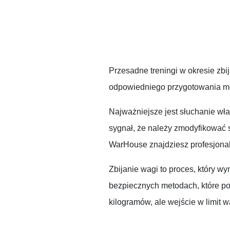
Przesadne treningi w okresie zb
odpowiedniego przygotowania mo
Najważniejsze jest słuchanie wła
sygnał, że należy zmodyfikować 
WarHouse znajdziesz profesjonal
Zbijanie wagi to proces, który w
bezpiecznych metodach, które poz
kilogramów, ale wejście w limit 