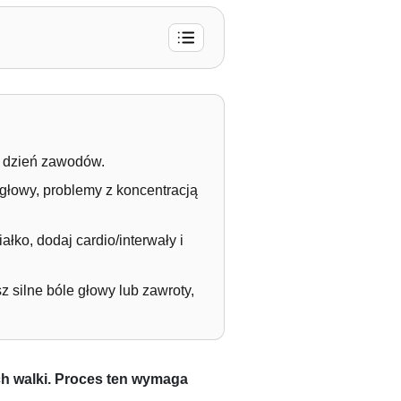
na dzień zawodów.
głowy, problemy z koncentracją
ałko, dodaj cardio/interwały i
 silne bóle głowy lub zawroty,
ch walki. Proces ten wymaga