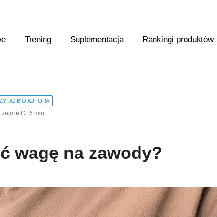
we
Trening
Suplementacja
Rankingi produktów
ZYTAJ BIO AUTORA
 zajmie Ci: 5 min.
ić wagę na zawody?