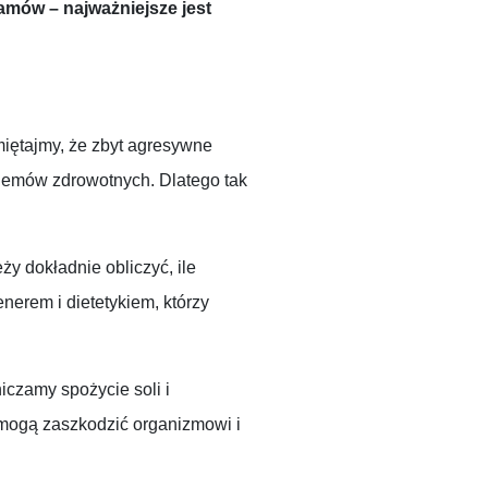
ramów – najważniejsze jest
iętajmy, że zbyt agresywne
lemów zdrowotnych. Dlatego tak
y dokładnie obliczyć, ile
enerem i dietetykiem, którzy
iczamy spożycie soli i
y mogą zaszkodzić organizmowi i