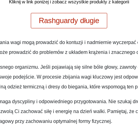
Kliknij w link poniżej i zobacz wszystkie produkty z kategorii
Rashguardy długie
ijania wagi mogą prowadzić do kontuzji i nadmiernie wyczerpa
że prowadzić do problemów z układem krążenia i znacznego o
snego organizmu. Jeśli pojawiają się silne bóle głowy, zawroty 
swoje podejście. W procesie zbijania wagi kluczowy jest odpow
ną odzież termiczną i dresy do biegania, które wspomogą ten p
ymaga dyscypliny i odpowiedniego przygotowania. Nie szukaj dro
wolą Ci zachować siłę i energię na dzień walki. Pamiętaj, że 
wagowy przy zachowaniu optymalnej formy fizycznej.