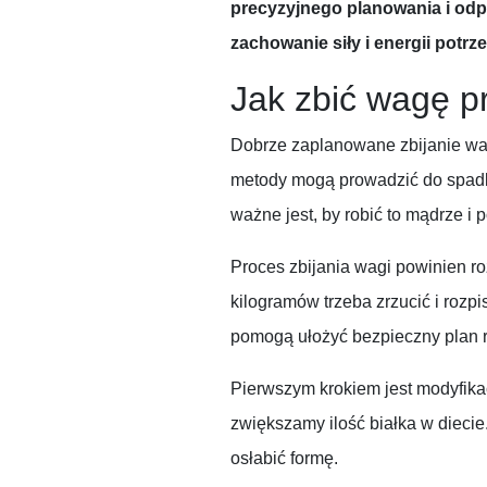
precyzyjnego planowania i odpo
zachowanie siły i energii potrz
Jak zbić wagę p
Dobrze zaplanowane zbijanie wa
metody mogą prowadzić do spadk
ważne jest, by robić to mądrze i p
Proces zbijania wagi powinien ro
kilogramów trzeba zrzucić i rozpi
pomogą ułożyć bezpieczny plan r
Pierwszym krokiem jest modyfikac
zwiększamy ilość białka w diecie
osłabić formę.