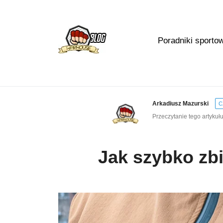
Poradniki sporto
Arkadiusz Mazurski
C
Przeczytanie tego artykułu
Jak szybko zb