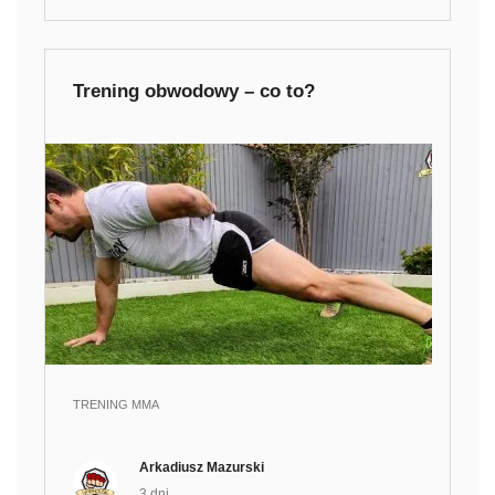
Trening obwodowy – co to?
TRENING MMA
Arkadiusz Mazurski
3 dni