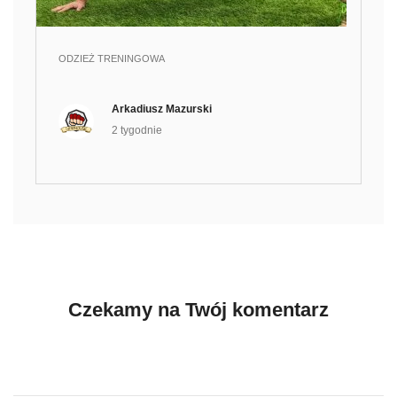
ODZIEŻ TRENINGOWA
Arkadiusz Mazurski
2 tygodnie
Czekamy na Twój komentarz