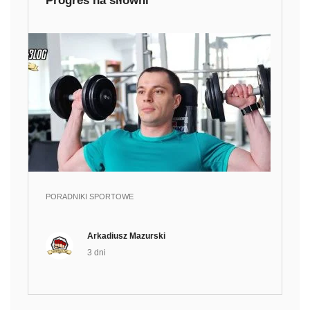
Progres na siłowni
PORADNIKI SPORTOWE
Arkadiusz Mazurski
3 dni