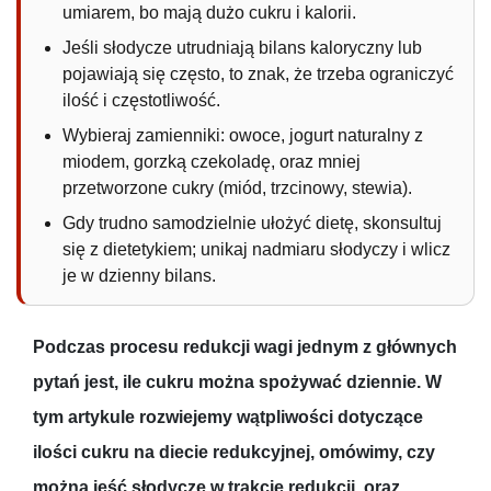
umiarem, bo mają dużo cukru i kalorii.
Jeśli słodycze utrudniają bilans kaloryczny lub
pojawiają się często, to znak, że trzeba ograniczyć
ilość i częstotliwość.
Wybieraj zamienniki: owoce, jogurt naturalny z
miodem, gorzką czekoladę, oraz mniej
przetworzone cukry (miód, trzcinowy, stewia).
Gdy trudno samodzielnie ułożyć dietę, skonsultuj
się z dietetykiem; unikaj nadmiaru słodyczy i wlicz
je w dzienny bilans.
Podczas procesu redukcji wagi jednym z głównych
pytań jest, ile cukru można spożywać dziennie. W
tym artykule rozwiejemy wątpliwości dotyczące
ilości cukru na diecie redukcyjnej, omówimy, czy
można jeść słodycze w trakcie redukcji, oraz