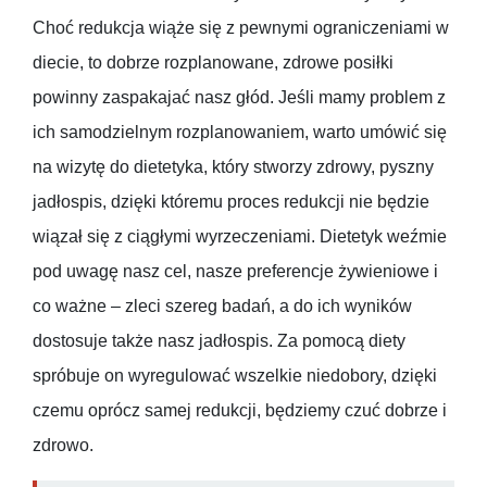
Choć redukcja wiąże się z pewnymi ograniczeniami w
diecie, to dobrze rozplanowane, zdrowe posiłki
powinny zaspakajać nasz głód. Jeśli mamy problem z
ich samodzielnym rozplanowaniem, warto umówić się
na wizytę do dietetyka, który stworzy zdrowy, pyszny
jadłospis, dzięki któremu proces redukcji nie będzie
wiązał się z ciągłymi wyrzeczeniami. Dietetyk weźmie
pod uwagę nasz cel, nasze preferencje żywieniowe i
co ważne – zleci szereg badań, a do ich wyników
dostosuje także nasz jadłospis. Za pomocą diety
spróbuje on wyregulować wszelkie niedobory, dzięki
czemu oprócz samej redukcji, będziemy czuć dobrze i
zdrowo.