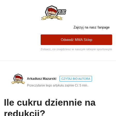
Zajrzyj na nasz fanpage
Odwiedź MMA Sklep
Zobacz, co znajdziesz w naszym sklepie sportowym
Arkadiusz Mazurski
CZYTAJ BIO AUTORA
Przeczytanie tego artykułu zajmie Ci: 5 min.
Ile cukru dziennie na
redukcji?