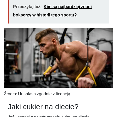
Przeczytaj też:
Kim są najbardziej znani
bokserzy w historii tego sportu?
Źródło: Unsplash zgodnie z licencją
Jaki cukier na diecie?