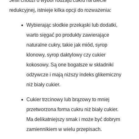
Jeśli chodzi o wybór rodzaju cukru na diecie
redukcyjnej, istnieje kilka opcji do rozważenia:
Wybierając słodkie przekąski lub dodatki,
warto sięgać po produkty zawierające
naturalne cukry, takie jak miód, syrop
klonowy, syrop daktylowy czy cukier
kokosowy. Są one bogatsze w składniki
odżywcze i mają niższy indeks glikemiczny
niż biały cukier.
Cukier trzcinowy lub brązowy to mniej
przetworzona forma cukru niż biały cukier.
Ma delikatniejszy smak i może być dobrym
zamiennikiem w wielu przepisach.