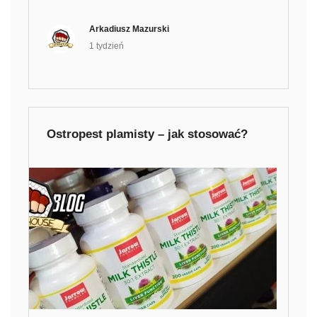
Arkadiusz Mazurski
1 tydzień
Ostropest plamisty – jak stosować?