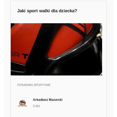
Jaki sport walki dla dziecka?
PORADNIKI SPORTOWE
Arkadiusz Mazurski
3 dni