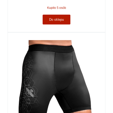
Kupiło 5 osób
Do sklepu