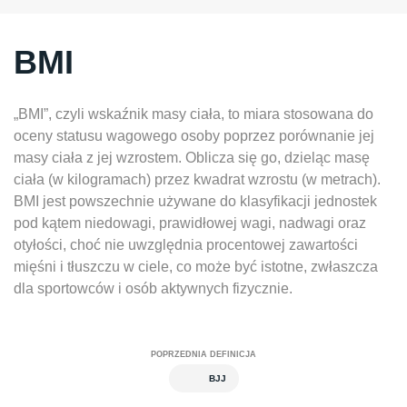
BMI
„BMI”, czyli wskaźnik masy ciała, to miara stosowana do
oceny statusu wagowego osoby poprzez porównanie jej
masy ciała z jej wzrostem. Oblicza się go, dzieląc masę
ciała (w kilogramach) przez kwadrat wzrostu (w metrach).
BMI jest powszechnie używane do klasyfikacji jednostek
pod kątem niedowagi, prawidłowej wagi, nadwagi oraz
otyłości, choć nie uwzględnia procentowej zawartości
mięśni i tłuszczu w ciele, co może być istotne, zwłaszcza
dla sportowców i osób aktywnych fizycznie.
POPRZEDNIA DEFINICJA
BJJ