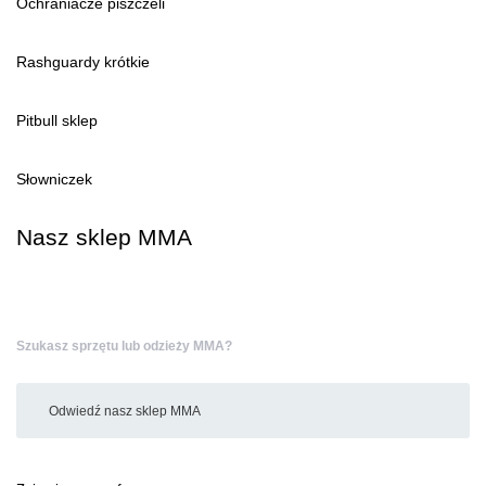
Ochraniacze piszczeli
Rashguardy krótkie
Pitbull sklep
Słowniczek
Nasz sklep MMA
Szukasz sprzętu lub odzieży MMA?
Odwiedź nasz sklep MMA