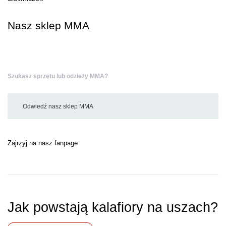
Nasz sklep MMA
Szukasz sprzętu lub odzieży MMA?
Odwiedź nasz sklep MMA
Zajrzyj na nasz fanpage
Jak powstają kalafiory na uszach?