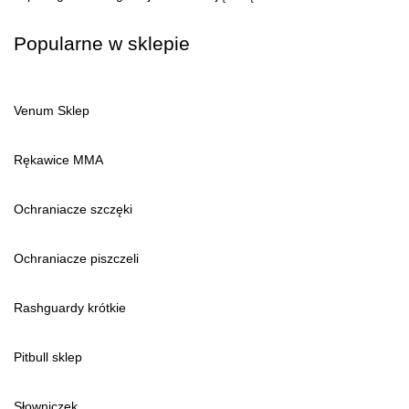
Popularne w sklepie
Venum Sklep
Rękawice MMA
Ochraniacze szczęki
Ochraniacze piszczeli
Rashguardy krótkie
Pitbull sklep
Słowniczek